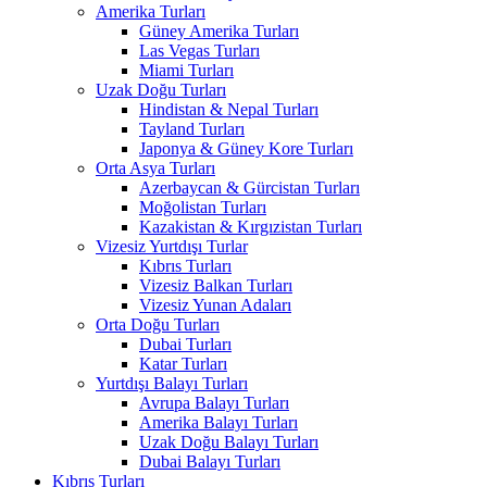
Amerika Turları
Güney Amerika Turları
Las Vegas Turları
Miami Turları
Uzak Doğu Turları
Hindistan & Nepal Turları
Tayland Turları
Japonya & Güney Kore Turları
Orta Asya Turları
Azerbaycan & Gürcistan Turları
Moğolistan Turları
Kazakistan & Kırgızistan Turları
Vizesiz Yurtdışı Turlar
Kıbrıs Turları
Vizesiz Balkan Turları
Vizesiz Yunan Adaları
Orta Doğu Turları
Dubai Turları
Katar Turları
Yurtdışı Balayı Turları
Avrupa Balayı Turları
Amerika Balayı Turları
Uzak Doğu Balayı Turları
Dubai Balayı Turları
Kıbrıs Turları