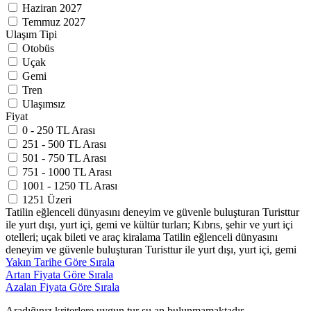
Haziran 2027
Temmuz 2027
Ulaşım Tipi
Otobüs
Uçak
Gemi
Tren
Ulaşımsız
Fiyat
0 - 250 TL Arası
251 - 500 TL Arası
501 - 750 TL Arası
751 - 1000 TL Arası
1001 - 1250 TL Arası
1251 Üzeri
Tatilin eğlenceli dünyasını deneyim ve güvenle buluşturan Turisttur
ile yurt dışı, yurt içi, gemi ve kültür turları; Kıbrıs, şehir ve yurt içi
otelleri; uçak bileti ve araç kiralama Tatilin eğlenceli dünyasını
deneyim ve güvenle buluşturan Turisttur ile yurt dışı, yurt içi, gemi
Yakın Tarihe Göre Sırala
Artan Fiyata Göre Sırala
Azalan Fiyata Göre Sırala
Aradığınız kriterlere uygun tur şu an bulunmamaktadır.