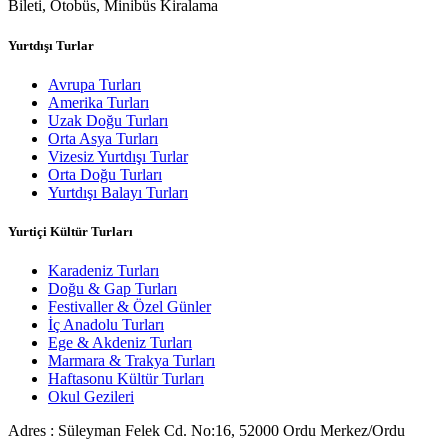
Bileti, Otobüs, Minibüs Kiralama
Yurtdışı Turlar
Avrupa Turları
Amerika Turları
Uzak Doğu Turları
Orta Asya Turları
Vizesiz Yurtdışı Turlar
Orta Doğu Turları
Yurtdışı Balayı Turları
Yurtiçi Kültür Turları
Karadeniz Turları
Doğu & Gap Turları
Festivaller & Özel Günler
İç Anadolu Turları
Ege & Akdeniz Turları
Marmara & Trakya Turları
Haftasonu Kültür Turları
Okul Gezileri
Adres : Süleyman Felek Cd. No:16, 52000 Ordu Merkez/Ordu