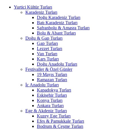
Yurtiçi Kültür Turları
Karadeniz Turları
Doğu Karadeniz Turları
Batı Karadeniz Turları
Safranbolu & Amasra Turları
Bolu & Abant Turları
Doğu & Gap Turları
Gap Turları
Lezzet Turları
Van Turları
Kars Turları
Doğu Anadolu Turları
Festivaller & Özel Günler
19 Mayıs Turları
Ramazan Turları
İç Anadolu Turları
Kapadokya Turları
Eskişehir Turları
Konya Turları
Ankara Turları
Ege & Akdeniz Turları
Kuzey Ege Turları
Efes & Pamukkale Turları
Bodrum & Çeşme Turları