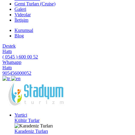
Gemi Turları (Cruise)
Galeri
Videolar
İletişim
Kurumsal
Blog
Destek
Hattı
( 0545 ) 600 00 52
Whatsapp
Hattı
905456000052
Yurtiçi
Kültür Turlar
Karadeniz Turları