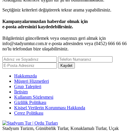
Seçtiğiniz kriterleri değiştirerek tekrar arama yapabilirsiniz.
Kampanyalarımızdan haberdar olmak için
e-posta adresinizi kaydedebilirsiniz.
Bilgilerinizi güncellemek veya onayınızı geri almak için
info@stadyumtur.com.tr
e-posta adresinden veya (0452) 666 66 66
no'lu telefondan bize ulaşabilirsiniz.
Hakkımızda
Müşteri Hizmetleri
Grup Talepleri
İletişim
Kullanım Sözleşmesi
Gizlilik Politikası
Kişisel Verilerin Korunması Hakkında
Çerez Politikası
Stadyum Turizm, Günübirlik Turlar, Konaklamalı Turlar, Uçak