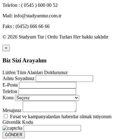
Telefon : ( 0545 ) 600 00 52
Mail:
info@stadyumtur.com.tr
Faks : (0452) 666 66 66
© 2026 Stadyum Tur | Ordu Turları Her hakkı saklıdır
×
Biz Sizi Arayalım
Lütfen Tüm Alanları Doldurunuz
Adını Soyadınız
E-Posta
Telefon
Konu
Mesajınız
Fırsat ve kampanyalardan haberdar olmak istiyorum
Güvenlik Kodu
GÖNDER