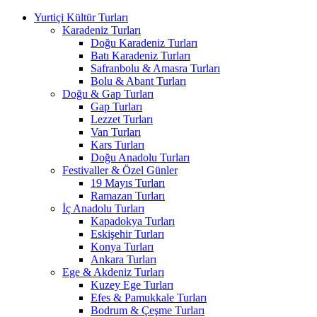
Yurtiçi Kültür Turları
Karadeniz Turları
Doğu Karadeniz Turları
Batı Karadeniz Turları
Safranbolu & Amasra Turları
Bolu & Abant Turları
Doğu & Gap Turları
Gap Turları
Lezzet Turları
Van Turları
Kars Turları
Doğu Anadolu Turları
Festivaller & Özel Günler
19 Mayıs Turları
Ramazan Turları
İç Anadolu Turları
Kapadokya Turları
Eskişehir Turları
Konya Turları
Ankara Turları
Ege & Akdeniz Turları
Kuzey Ege Turları
Efes & Pamukkale Turları
Bodrum & Çeşme Turları