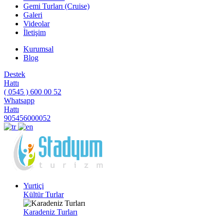
Gemi Turları (Cruise)
Galeri
Videolar
İletişim
Kurumsal
Blog
Destek
Hattı
( 0545 ) 600 00 52
Whatsapp
Hattı
905456000052
Yurtiçi
Kültür Turlar
Karadeniz Turları