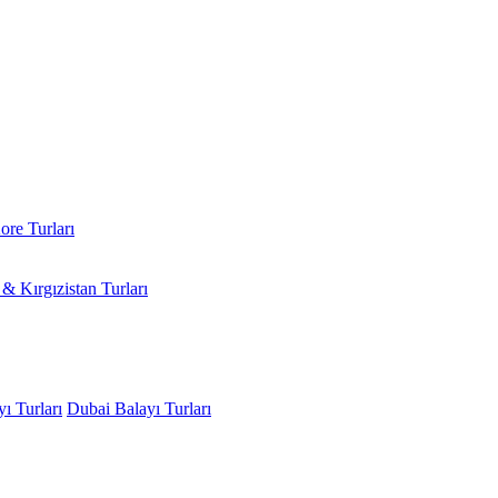
re Turları
& Kırgızistan Turları
ı Turları
Dubai Balayı Turları