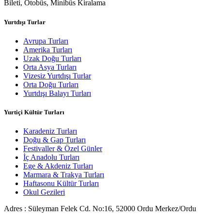
Bileti, Otobüs, Minibüs Kiralama
Yurtdışı Turlar
Avrupa Turları
Amerika Turları
Uzak Doğu Turları
Orta Asya Turları
Vizesiz Yurtdışı Turlar
Orta Doğu Turları
Yurtdışı Balayı Turları
Yurtiçi Kültür Turları
Karadeniz Turları
Doğu & Gap Turları
Festivaller & Özel Günler
İç Anadolu Turları
Ege & Akdeniz Turları
Marmara & Trakya Turları
Haftasonu Kültür Turları
Okul Gezileri
Adres : Süleyman Felek Cd. No:16, 52000 Ordu Merkez/Ordu