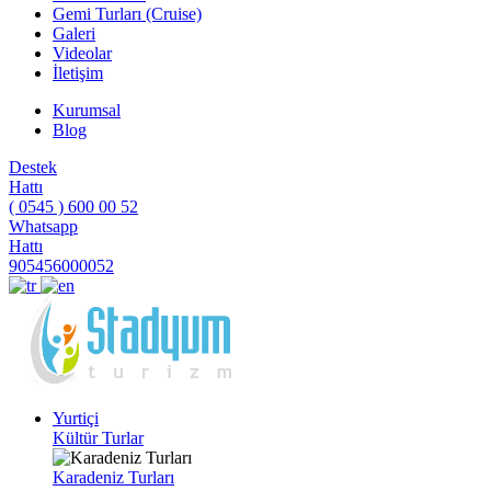
Gemi Turları (Cruise)
Galeri
Videolar
İletişim
Kurumsal
Blog
Destek
Hattı
( 0545 ) 600 00 52
Whatsapp
Hattı
905456000052
Yurtiçi
Kültür Turlar
Karadeniz Turları