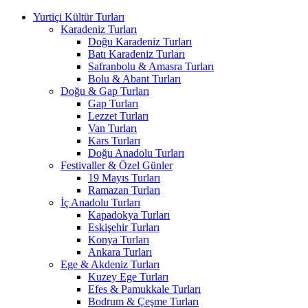
Yurtiçi Kültür Turları
Karadeniz Turları
Doğu Karadeniz Turları
Batı Karadeniz Turları
Safranbolu & Amasra Turları
Bolu & Abant Turları
Doğu & Gap Turları
Gap Turları
Lezzet Turları
Van Turları
Kars Turları
Doğu Anadolu Turları
Festivaller & Özel Günler
19 Mayıs Turları
Ramazan Turları
İç Anadolu Turları
Kapadokya Turları
Eskişehir Turları
Konya Turları
Ankara Turları
Ege & Akdeniz Turları
Kuzey Ege Turları
Efes & Pamukkale Turları
Bodrum & Çeşme Turları