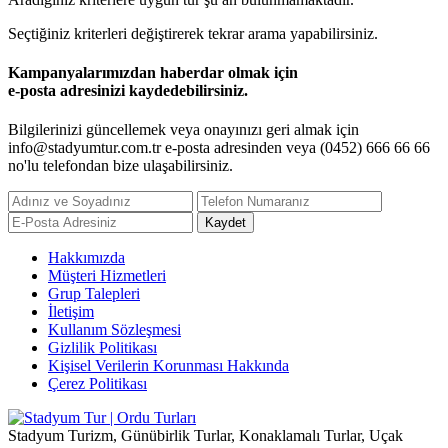
Seçtiğiniz kriterleri değiştirerek tekrar arama yapabilirsiniz.
Kampanyalarımızdan haberdar olmak için
e-posta adresinizi kaydedebilirsiniz.
Bilgilerinizi güncellemek veya onayınızı geri almak için
info@stadyumtur.com.tr
e-posta adresinden veya (0452) 666 66 66
no'lu telefondan bize ulaşabilirsiniz.
Hakkımızda
Müşteri Hizmetleri
Grup Talepleri
İletişim
Kullanım Sözleşmesi
Gizlilik Politikası
Kişisel Verilerin Korunması Hakkında
Çerez Politikası
Stadyum Turizm, Günübirlik Turlar, Konaklamalı Turlar, Uçak