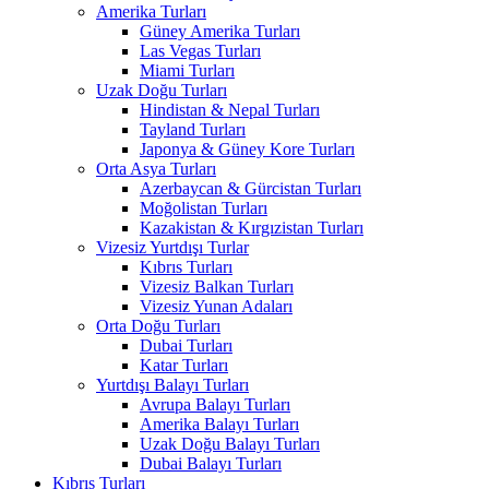
Amerika Turları
Güney Amerika Turları
Las Vegas Turları
Miami Turları
Uzak Doğu Turları
Hindistan & Nepal Turları
Tayland Turları
Japonya & Güney Kore Turları
Orta Asya Turları
Azerbaycan & Gürcistan Turları
Moğolistan Turları
Kazakistan & Kırgızistan Turları
Vizesiz Yurtdışı Turlar
Kıbrıs Turları
Vizesiz Balkan Turları
Vizesiz Yunan Adaları
Orta Doğu Turları
Dubai Turları
Katar Turları
Yurtdışı Balayı Turları
Avrupa Balayı Turları
Amerika Balayı Turları
Uzak Doğu Balayı Turları
Dubai Balayı Turları
Kıbrıs Turları