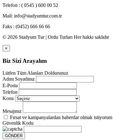
Telefon : ( 0545 ) 600 00 52
Mail:
info@stadyumtur.com.tr
Faks : (0452) 666 66 66
© 2026 Stadyum Tur | Ordu Turları Her hakkı saklıdır
×
Biz Sizi Arayalım
Lütfen Tüm Alanları Doldurunuz
Adını Soyadınız
E-Posta
Telefon
Konu
Mesajınız
Fırsat ve kampanyalardan haberdar olmak istiyorum
Güvenlik Kodu
GÖNDER