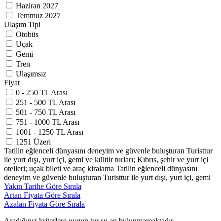
Haziran 2027
Temmuz 2027
Ulaşım Tipi
Otobüs
Uçak
Gemi
Tren
Ulaşımsız
Fiyat
0 - 250 TL Arası
251 - 500 TL Arası
501 - 750 TL Arası
751 - 1000 TL Arası
1001 - 1250 TL Arası
1251 Üzeri
Tatilin eğlenceli dünyasını deneyim ve güvenle buluşturan Turisttur
ile yurt dışı, yurt içi, gemi ve kültür turları; Kıbrıs, şehir ve yurt içi
otelleri; uçak bileti ve araç kiralama Tatilin eğlenceli dünyasını
deneyim ve güvenle buluşturan Turisttur ile yurt dışı, yurt içi, gemi
Yakın Tarihe Göre Sırala
Artan Fiyata Göre Sırala
Azalan Fiyata Göre Sırala
Aradığınız kriterlere uygun tur şu an bulunmamaktadır.